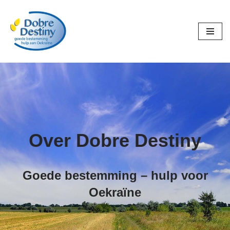
Ga
naar
de
inhoud
Over Dobre Destiny
Goede bestemming – hulp voor
Oekraïne