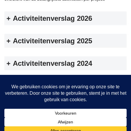
+
Activiteitenverslag 2026
+
Activiteitenverslag 2025
+
Activiteitenverslag 2024
Beleidsplan en financiële
+
verantwoording
Onze projecten
Hulptransporten
Opvang vrouwen
De bakkerij