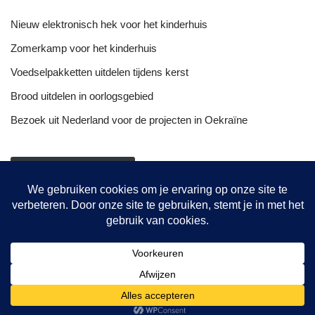
Nieuw elektronisch hek voor het kinderhuis
Zomerkamp voor het kinderhuis
Voedselpakketten uitdelen tijdens kerst
Brood uitdelen in oorlogsgebied
Bezoek uit Nederland voor de projecten in Oekraïne
NIEUWSOVERZICHT
Onze projecten
Hulptransporten
Opvang vrouwen
De bakkerij
© {current_year} {site_title}