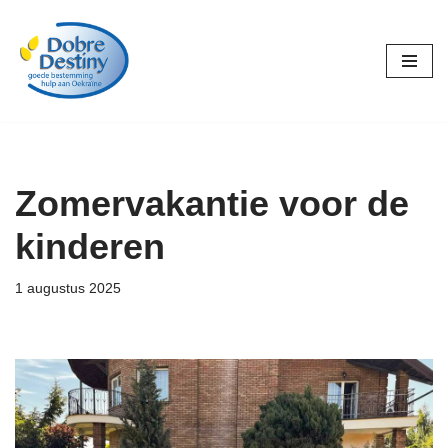
Ga
naar
de
inhoud
Zomervakantie voor de
kinderen
1 augustus 2025