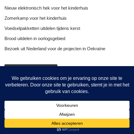
Nieuw elektronisch hek voor het kinderhuis
Zomerkamp voor het kinderhuis
Voedselpakketten uitdelen tijdens kerst
Brood uitdelen in oorlogsgebied
Bezoek uit Nederland voor de projecten in Oekraïne
NIEUWSOVERZICHT
Onze projecten
Hulptransporten
Opvang vrouwen
De bakkerij
© {current_year} {site_title}