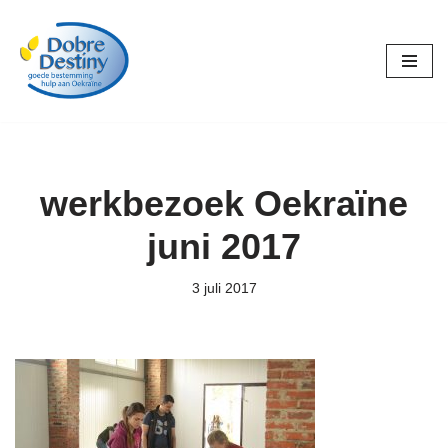
Ga
naar
de
inhoud
werkbezoek Oekraïne
juni 2017
3 juli 2017