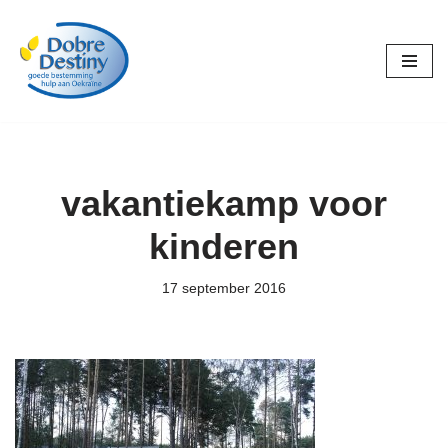
Ga
naar
de
inhoud
vakantiekamp voor
kinderen
17 september 2016