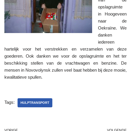
opslagruimte
in Hoogeveen
naar de
Oekraïne. We
danken
iedereen
hartelijk voor het verstrekken en verzamelen van deze
goederen. Ook danken we voor de opslagruimte en het ter
beschikking stellen van de vrachtwagen en benzine. De
mensen in Novovolynsk zullen veel baat hebben bij deze mooie,
kwalitatieve spullen.
Tags:
HULPTRANSPORT
VORIGE
VOLGENDE