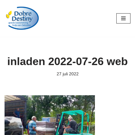
Ga
naar
de
inhoud
inladen 2022-07-26 web
27 juli 2022