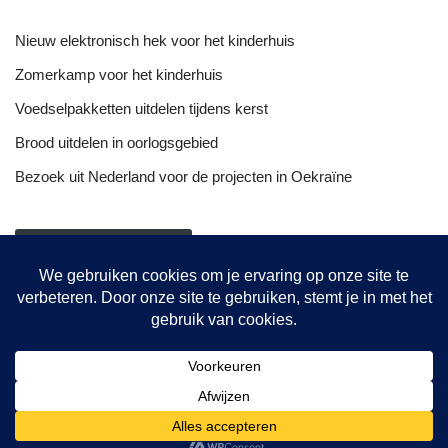
Nieuw elektronisch hek voor het kinderhuis
Zomerkamp voor het kinderhuis
Voedselpakketten uitdelen tijdens kerst
Brood uitdelen in oorlogsgebied
Bezoek uit Nederland voor de projecten in Oekraïne
NIEUWSOVERZICHT
Onze projecten
Hulptransporten
Opvang vrouwen
De bakkerij
© {current_year} {site_title}