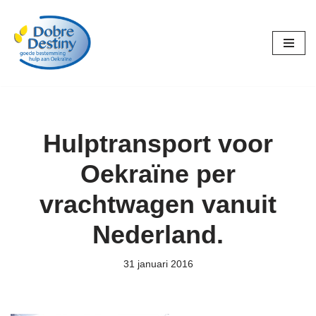
Ga
naar
de
inhoud
Hulptransport voor
Oekraïne per
vrachtwagen vanuit
Nederland.
31 januari 2016