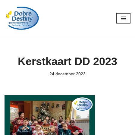
Ga
naar
de
inhoud
Kerstkaart DD 2023
24 december 2023