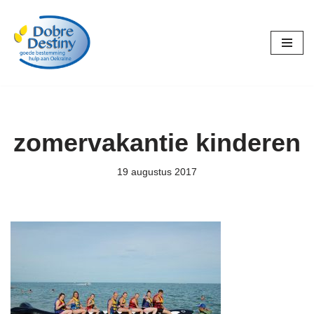
Ga
naar
de
inhoud
zomervakantie kinderen
19 augustus 2017