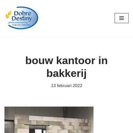
Ga
naar
de
inhoud
bouw kantoor in
bakkerij
13 februari 2022