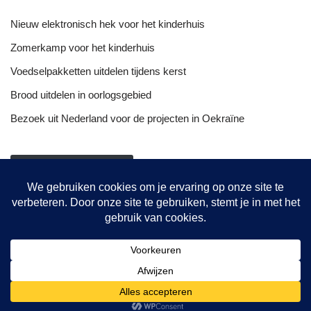
Nieuw elektronisch hek voor het kinderhuis
Zomerkamp voor het kinderhuis
Voedselpakketten uitdelen tijdens kerst
Brood uitdelen in oorlogsgebied
Bezoek uit Nederland voor de projecten in Oekraïne
NIEUWSOVERZICHT
Onze projecten
Hulptransporten
Opvang vrouwen
De bakkerij
© {current_year} {site_title}