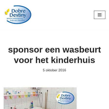
Ga
naar
de
inhoud
sponsor een wasbeurt
voor het kinderhuis
5 oktober 2016