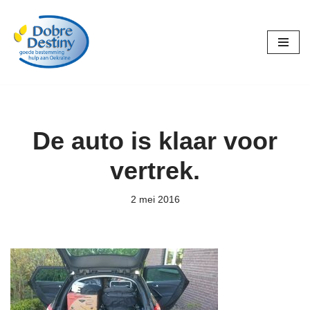
Ga
naar
de
inhoud
De auto is klaar voor
vertrek.
2 mei 2016