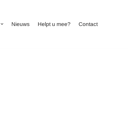
Nieuws
Helpt u mee?
Contact