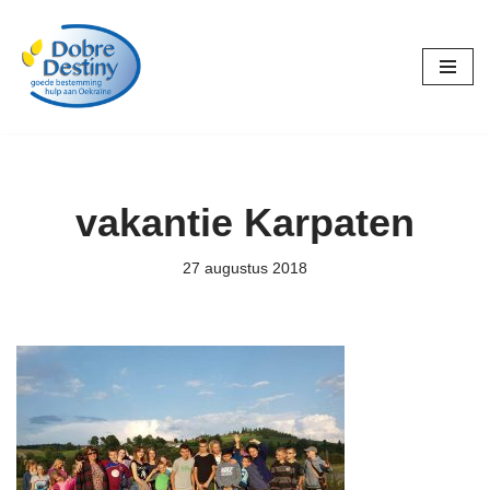
Ga
naar
de
inhoud
vakantie Karpaten
27 augustus 2018