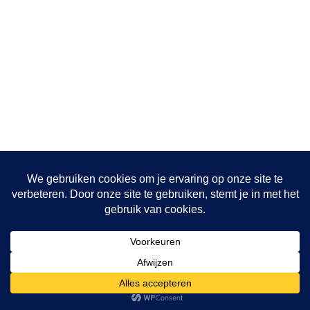
Onze projecten
Hulptransporten
Opvang vrouwen
De bakkerij
© {current_year} {site_title}