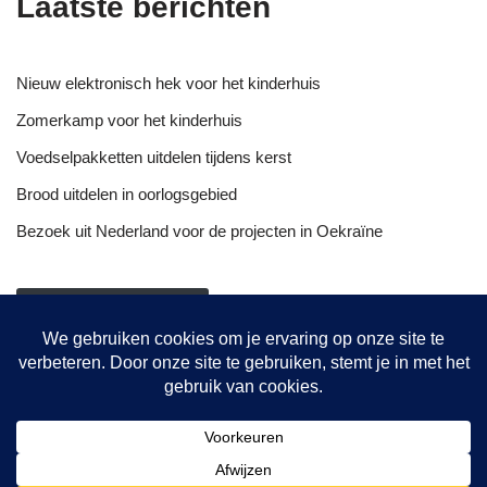
Laatste berichten
Nieuw elektronisch hek voor het kinderhuis
Zomerkamp voor het kinderhuis
Voedselpakketten uitdelen tijdens kerst
Brood uitdelen in oorlogsgebied
Bezoek uit Nederland voor de projecten in Oekraïne
NIEUWSOVERZICHT
Onze projecten
Hulptransporten
Opvang vrouwen
De bakkerij