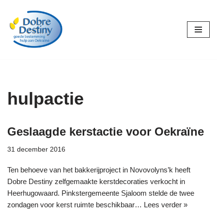
Ga
naar
de
inhoud
hulpactie
Geslaagde kerstactie voor Oekraïne
31 december 2016
Ten behoeve van het bakkerijproject in Novovolyns’k heeft
Dobre Destiny zelfgemaakte kerstdecoraties verkocht in
Heerhugowaard. Pinkstergemeente Sjaloom stelde de twee
zondagen voor kerst ruimte beschikbaar…
Lees verder »