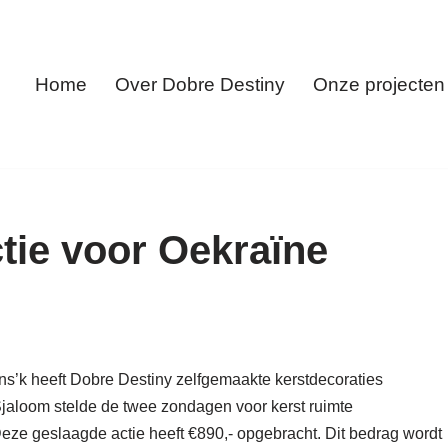
Home
Over Dobre Destiny
Onze projecten
tie voor Oekraïne
s’k heeft Dobre Destiny zelfgemaakte kerstdecoraties
aloom stelde de twee zondagen voor kerst ruimte
 Deze geslaagde actie heeft €890,- opgebracht. Dit bedrag wordt