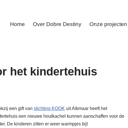
Home
Over Dobre Destiny
Onze projecten
r het kindertehuis
kzij een gift van
stichting KOOK
uit Alkmaar heeft het
dertehuis een nieuwe houtkachel kunnen aanschaffen voor de
ter. De kinderen zitten er weer warmpjes bij!