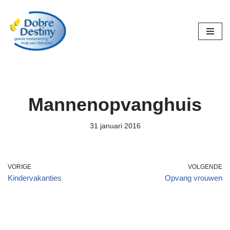
Ga
naar
de
inhoud
Mannenopvanghuis
31 januari 2016
VORIGE
VOLGENDE
Kindervakanties
Opvang vrouwen