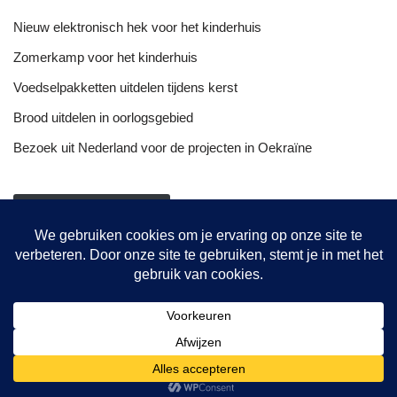
Nieuw elektronisch hek voor het kinderhuis
Zomerkamp voor het kinderhuis
Voedselpakketten uitdelen tijdens kerst
Brood uitdelen in oorlogsgebied
Bezoek uit Nederland voor de projecten in Oekraïne
NIEUWSOVERZICHT
Onze projecten
Hulptransporten
Opvang vrouwen
De bakkerij
© {current_year} {site_title}