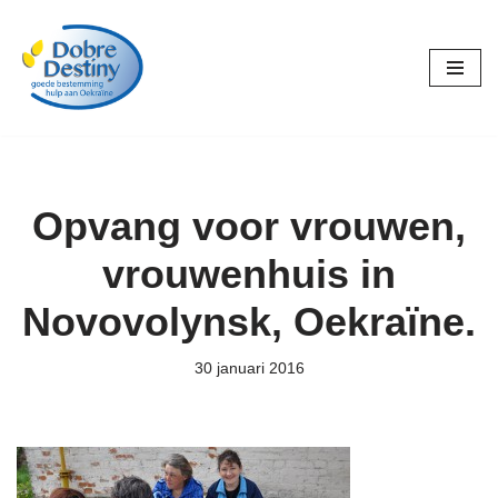
Ga
naar
de
inhoud
Opvang voor vrouwen,
vrouwenhuis in
Novovolynsk, Oekraïne.
30 januari 2016