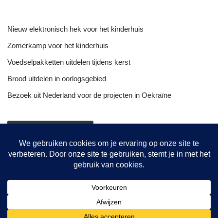
Nieuw elektronisch hek voor het kinderhuis
Zomerkamp voor het kinderhuis
Voedselpakketten uitdelen tijdens kerst
Brood uitdelen in oorlogsgebied
Bezoek uit Nederland voor de projecten in Oekraïne
NIEUWSOVERZICHT
Onze projecten
Hulptransporten
Opvang vrouwen
De bakkerij