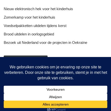
Nieuw elektronisch hek voor het kinderhuis
Zomerkamp voor het kinderhuis
Voedselpakketten uitdelen tijdens kerst
Brood uitdelen in oorlogsgebied
Bezoek uit Nederland voor de projecten in Oekraïne
NIEUWSOVERZICHT
Onze projecten
Hulptransporten
Opvang vrouwen
De bakkerij
© {current_year} {site_title}