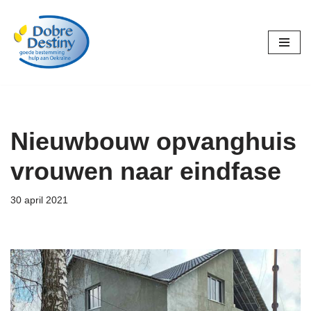
Ga
naar
de
inhoud
Nieuwbouw opvanghuis
vrouwen naar eindfase
30 april 2021