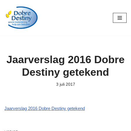
Ga
naar
de
inhoud
Jaarverslag 2016 Dobre
Destiny getekend
3 juli 2017
Jaarverslag 2016 Dobre Destiny getekend