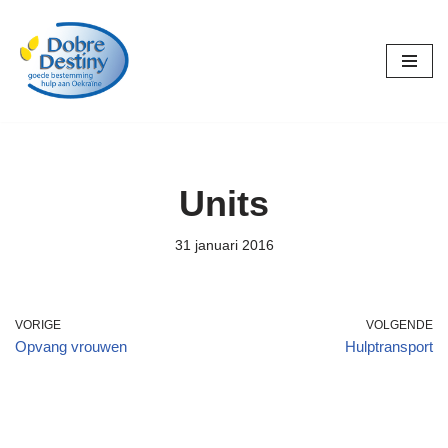
Ga
naar
de
inhoud
Units
31 januari 2016
VORIGE
VOLGENDE
Opvang vrouwen
Hulptransport