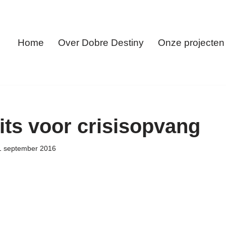
Home
Over Dobre Destiny
Onze projecten
its voor crisisopvang
1 september 2016