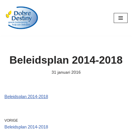
Ga
naar
de
inhoud
Beleidsplan 2014-2018
31 januari 2016
Beleidsplan 2014-2018
VORIGE
Beleidsplan 2014-2018