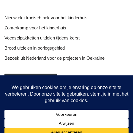
Nieuw elektronisch hek voor het kinderhuis
Zomerkamp voor het kinderhuis
Voedselpakketten uitdelen tijdens kerst
Brood uitdelen in oorlogsgebied
Bezoek uit Nederland voor de projecten in Oekraïne
NIEUWSOVERZICHT
Onze projecten
Hulptransporten
Opvang vrouwen
De bakkerij