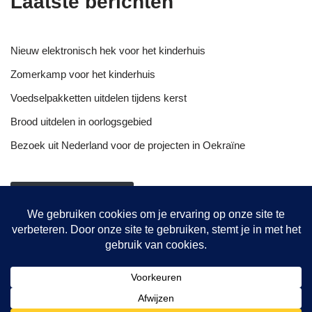
Laatste berichten
Nieuw elektronisch hek voor het kinderhuis
Zomerkamp voor het kinderhuis
Voedselpakketten uitdelen tijdens kerst
Brood uitdelen in oorlogsgebied
Bezoek uit Nederland voor de projecten in Oekraïne
NIEUWSOVERZICHT
Onze projecten
Hulptransporten
Opvang vrouwen
De bakkerij