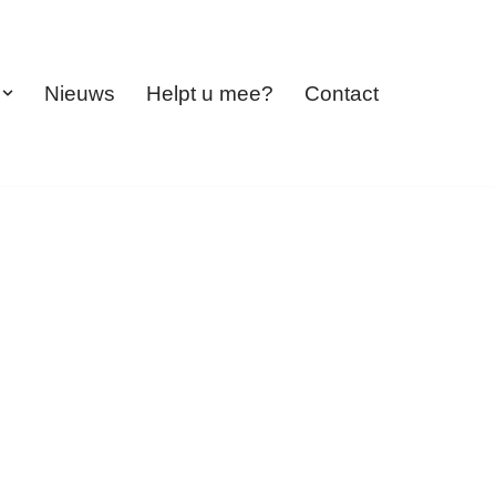
Nieuws
Helpt u mee?
Contact