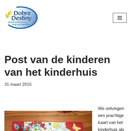
Ga
naar
de
inhoud
Post van de kinderen
van het kinderhuis
31 maart 2015
We ontvingen
een prachtige
kaart van het
kinderhuis als