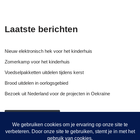
Laatste berichten
Nieuw elektronisch hek voor het kinderhuis
Zomerkamp voor het kinderhuis
Voedselpakketten uitdelen tijdens kerst
Brood uitdelen in oorlogsgebied
Bezoek uit Nederland voor de projecten in Oekraïne
NIEUWSOVERZICHT