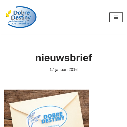
Ga
naar
de
inhoud
nieuwsbrief
17 januari 2016