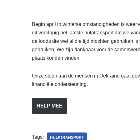
Begin april in winterse omstandigheden is weer 
dit voorlopig het laatste hulptransport dat we v
de loods die wel al die tijd mochten gebruiken i
gebruiken. We zijn dankbaar voor de samenwerk
plaats konden vinden.
Onze steun aan de mensen in Oekraïne gaat gewo
financiële ondersteuning.
HELP MEE
Tags:
HULPTRANSPORT