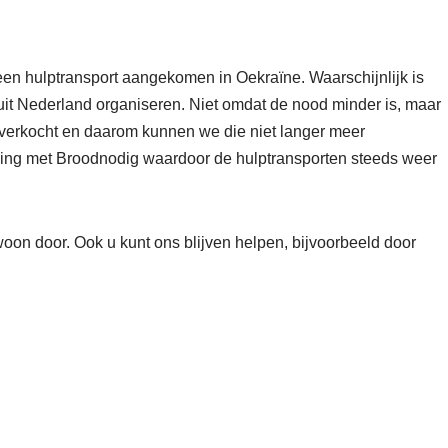
een hulptransport aangekomen in Oekraïne. Waarschijnlijk is
anuit Nederland organiseren. Niet omdat de nood minder is, maar
s verkocht en daarom kunnen we die niet langer meer
ing met Broodnodig waardoor de hulptransporten steeds weer
on door. Ook u kunt ons blijven helpen, bijvoorbeeld door