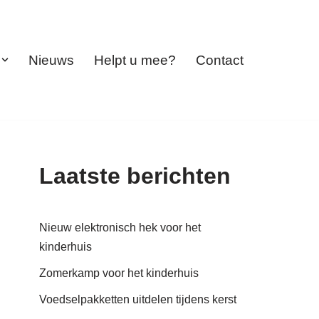
Nieuws
Helpt u mee?
Contact
Laatste berichten
Nieuw elektronisch hek voor het
kinderhuis
Zomerkamp voor het kinderhuis
Voedselpakketten uitdelen tijdens kerst