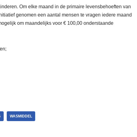
kinderen. Om elke maand in de primaire levensbehoeften van
initiatief genomen een aantal mensen te vragen iedere maand
 mogelijk om maandelijks voor € 100,00 onderstaande
en;
S
WASMIDDEL