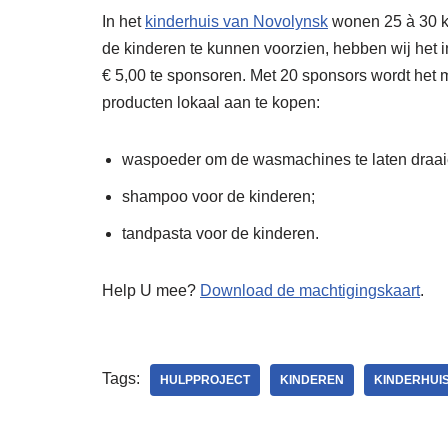
In het
kinderhuis van Novolynsk
wonen 25 à 30 
de kinderen te kunnen voorzien, hebben wij het 
€ 5,00 te sponsoren. Met 20 sponsors wordt het
producten lokaal aan te kopen:
waspoeder om de wasmachines te laten draai
shampoo voor de kinderen;
tandpasta voor de kinderen.
Help U mee?
Download de machtigingskaart
.
Tags:
HULPPROJECT
KINDEREN
KINDERHUI