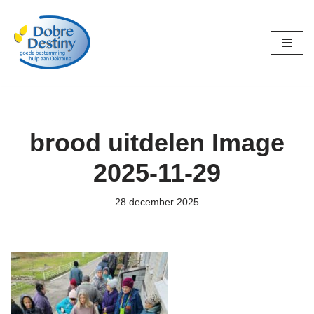
Ga
naar
de
inhoud
brood uitdelen Image
2025-11-29
28 december 2025